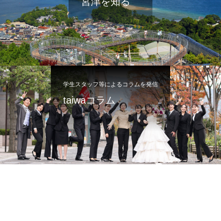
宮津を知る
学生スタッフ等によるコラムを発信
taiwaコラム