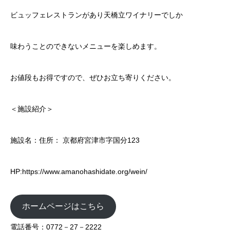
ビュッフェレストランがあり天橋立ワイナリーでしか
味わうことのできないメニューを楽しめます。
お値段もお得ですので、ぜひお立ち寄りください。
＜施設紹介＞
施設名：住所： 京都府宮津市字国分123
HP:
https://www.amanohashidate.org/wein/
ホームページはこちら
電話番号：0772－27－2222