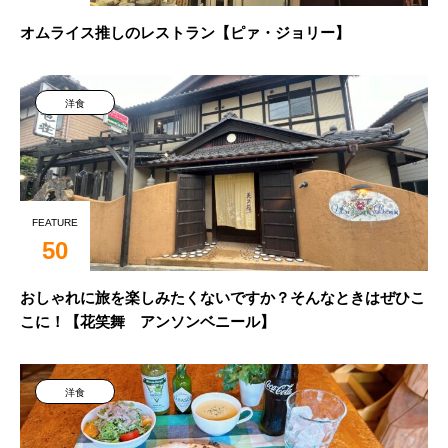
オムライス推しのレストラン【ピァ・ジョリー】
洋食
FEATURE
50
おしゃれに旅を楽しみたくないですか？そんなときはぜひこ
こに！【花笑舞 アンソンベニール】
洋食