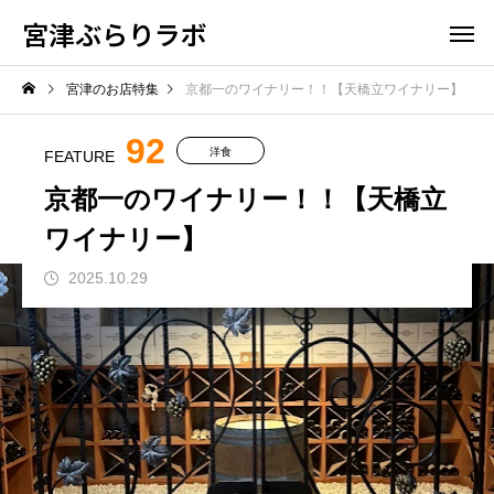
宮津ぶらりラボ
宮津のお店特集
京都一のワイナリー！！【天橋立ワイナリー】
92
洋食
FEATURE
京都一のワイナリー！！【天橋立
ワイナリー】
2025.10.29