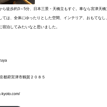
から徒歩約3～5分、日本三景・天橋立もすぐ。車なら宮津天橋立
しては、全体にゆったりとした空間、インテリア、おもてなし
に宿泊してみたいなと思いました。
uya
041京都府宮津市鶴賀２０８５
a-kyoto.com/