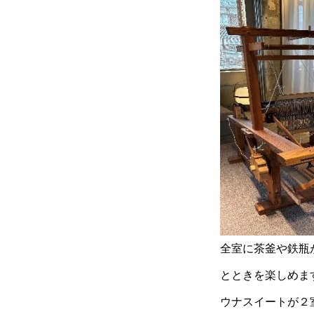
全室に茶釜や鉄瓶
とときを楽しめま
ウナスイートが２