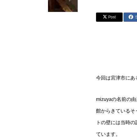
Post
今回は宮津市にある
mizuyaの名前
館からきているそ
トの壁には当時の
ています。