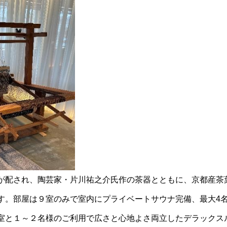
が配され、陶芸家・片川祐之介氏作の茶器とともに、京都産茶
す。部屋は９室のみで室内にプライベートサウナ完備、最大4
室と１～２名様のご利用で広さと心地よさ両立したデラックス