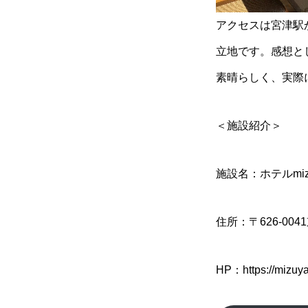
アクセスは宮津駅
立地です。感想と
素晴らしく、実際
＜施設紹介＞
施設名：ホテルmiz
住所：〒626-0
HP：
https://mizuy