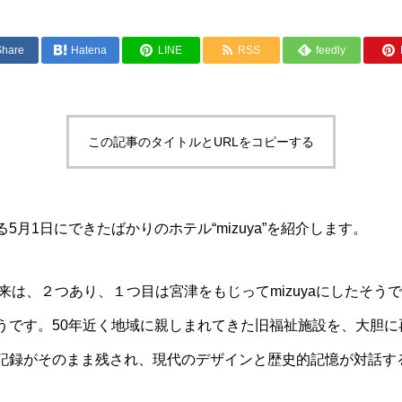
Share
Hatena
LINE
RSS
feedly
この記事のタイトルとURLをコピーする
5月1日にできたばかりのホテル“mizuya”を紹介します。
の由来は、２つあり、１つ目は宮津をもじってmizuyaにしたそ
うです。50年近く地域に親しまれてきた旧福祉施設を、大胆に
記録がそのまま残され、現代のデザインと歴史的記憶が対話す