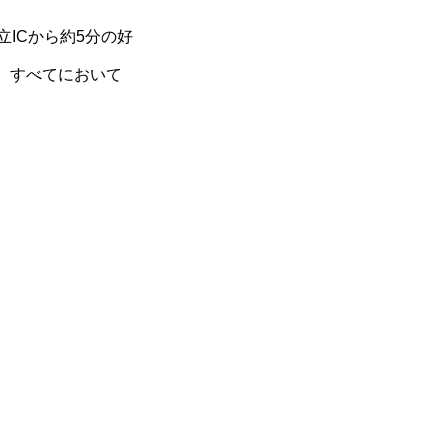
ICから約5分の好
、すべてにおいて